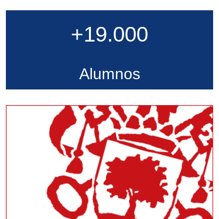
+19.000
Alumnos